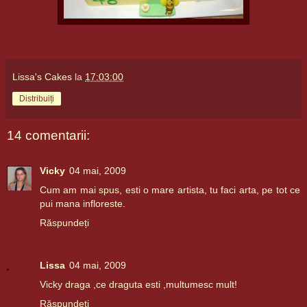
Lissa's Cakes
la
17:03:00
Distribuiți
14 comentarii:
Vicky
04 mai, 2009
Cum am mai spus, esti o mare artista, tu faci arta, pe tot ce
pui mana infloreste.
Răspundeți
Lissa
04 mai, 2009
Vicky draga ,ce draguta esti ,multumesc mult!
Răspundeți