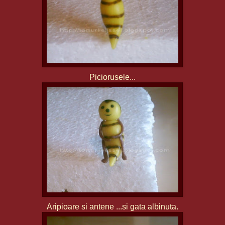
Piciorusele...
Aripioare si antene ...si gata albinuta.