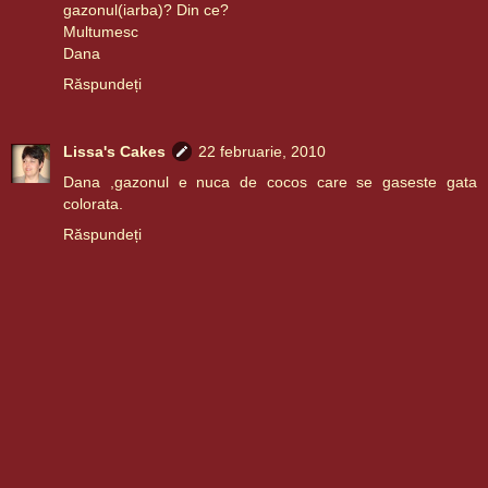
gazonul(iarba)? Din ce?
Multumesc
Dana
Răspundeți
Lissa's Cakes
22 februarie, 2010
Dana ,gazonul e nuca de cocos care se gaseste gata
colorata.
Răspundeți