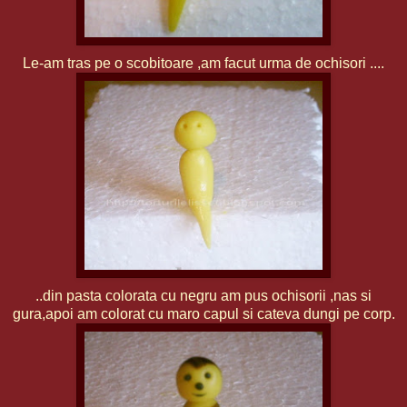
Le-am tras pe o scobitoare ,am facut urma de ochisori ....
..din pasta colorata cu negru am pus ochisorii ,nas si
gura,apoi am colorat cu maro capul si cateva dungi pe corp.