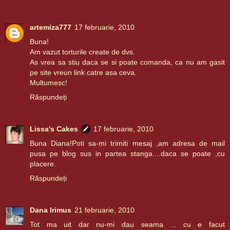
artemiza777
17 februarie, 2010
Buna!
Am vazut torturile create de dvs.
As vrea sa stiu daca se si poate comanda, ca nu am gasit
pe site vreun link catre asa ceva.
Multumesc!
Răspundeți
Lissa's Cakes
17 februarie, 2010
Buna Diana!Poti sa-mi trimiti mesaj ,am adresa de mail
pusa pe blog sus in partea stanga....daca se poate ,cu
placere.
Răspundeți
Dana Irimus
21 februarie, 2010
Tot ma uit dar nu-mi dau seama ... cu e facut