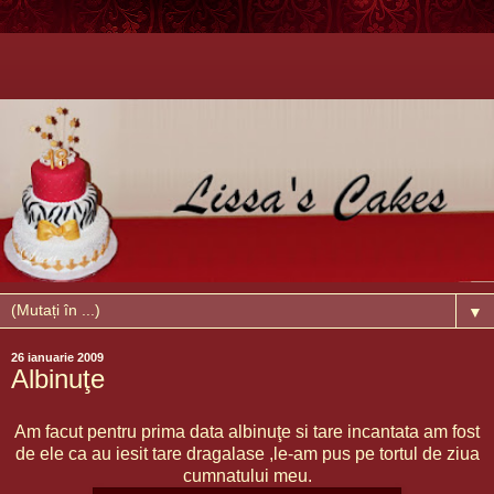
▼
26 ianuarie 2009
Albinuţe
Am facut pentru prima data albinuţe si tare incantata am fost
de ele ca au iesit tare dragalase ,le-am pus pe tortul de ziua
cumnatului meu.